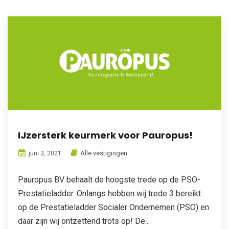
IJzersterk keurmerk voor Pauropus!
Alle vestigingen
juni 3, 2021
Pauropus BV behaalt de hoogste trede op de PSO-
Prestatieladder. Onlangs hebben wij trede 3 bereikt
op de Prestatieladder Socialer Ondernemen (PSO) en
daar zijn wij ontzettend trots op! De...