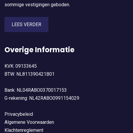
sommige vestigingen geboden.
LEES VERDER
Overige Informatie
KVK: 09133645
BTW: NL811390421B01
Bank: NL04RABO0370017153
G-rekening: NL42RABO0991154029
Privacybeleid
Algemene Voorwaarden
Klachtenreglement